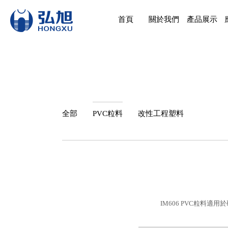
首頁
關於我們
產品展示
全部
PVC粒料
改性工程塑料
IM606 PVC粒料適