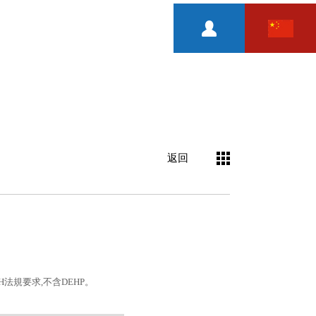
返回
H法規要求,不含DEHP。