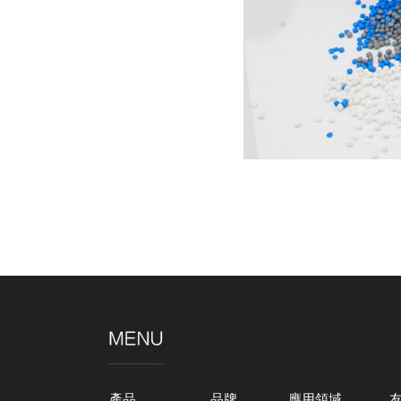
產品
品牌
應用領域