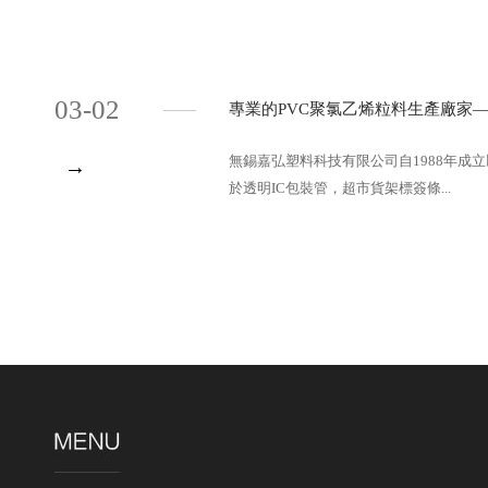
03-02
專業的PVC聚氯乙烯粒料生產廠家
無錫嘉弘塑料科技有限公司自1988年成
→
於透明IC包裝管，超市貨架標簽條...