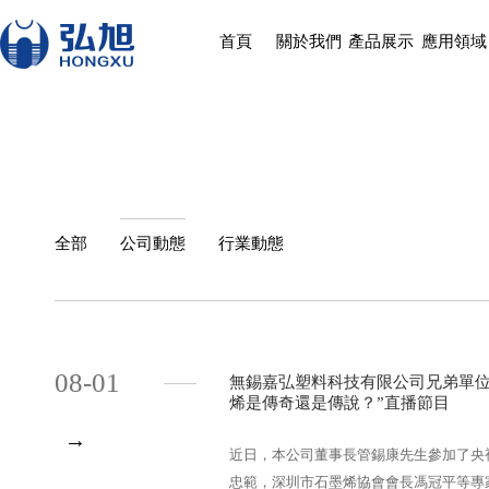
首頁
關於我們
產品展示
應用領域
全部
公司動態
行業動態
08-01
無錫嘉弘塑料科技有限公司兄弟單位
烯是傳奇還是傳說？”直播節目
→
近日，本公司董事長管錫康先生參加了央
忠範，深圳市石墨烯協會會長馮冠平等專家