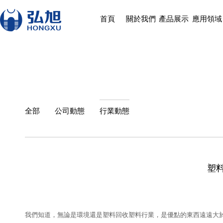
首頁
關於我們
產品展示
應用領域
全部
公司動態
行業動態
塑
我們知道，無論是環境還是塑料回收塑料行業，是優點的東西遠遠大