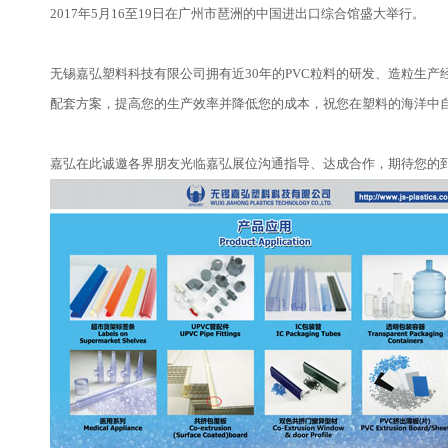
2017年5月16至19日在广州市琶洲的中国进出口综合馆盛大举行。
无锡嘉弘塑料科技有限公司拥有近30年的PVC粒料的研发、造粒生
配套方案，提高您的生产效率并降低您的成本，祝您在塑料的海洋中
嘉弘在此诚邀各界朋友光临嘉弘展位沟通指导、达成合作，期待您的