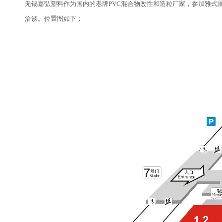
无锡嘉弘塑料作为国内的老牌PVC混合物改性和造粒厂家，参加雅式展
洽谈。位置图如下：