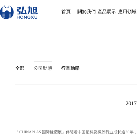
首頁
關於我們
產品展示
應用領域
全部
公司動態
行業動態
20
「CHINAPLAS 国际橡塑展」伴随着中国塑料及橡胶行业成长逾