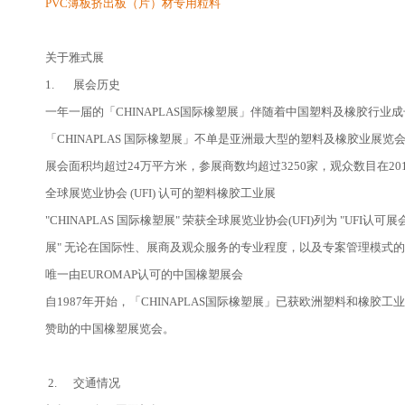
PVC薄板挤出板（片）材专用粒料
关于雅式展
1. 展会历史
一年一届的「CHINAPLAS国际橡塑展」伴随着中国塑料及橡胶行
「CHINAPLAS 国际橡塑展」不单是亚洲最大型的塑料及橡胶业展
展会面积均超过24万平方米，参展商数均超过3250家，观众数目在201
全球展览业协会 (UFI) 认可的塑料橡胶工业展
"CHINAPLAS 国际橡塑展" 荣获全球展览业协会(UFI)列为 "UFI认可
展" 无论在国际性、展商及观众服务的专业程度，以及专案管理模式
唯一由EUROMAP认可的中国橡塑展会
自1987年开始，「CHINAPLAS国际橡塑展」已获欧洲塑料和橡胶工业机
赞助的中国橡塑展览会。
2. 交通情况