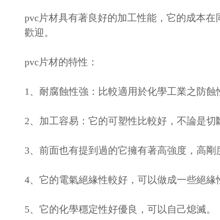
pvc片材具有著良好的加工性能，它的成本
歡迎。
pvc片材的特性：
1、耐腐蝕性強：比較適用於化學工業之防蝕
2、加工容易：它的可塑性比較好，不論是切
3、前面也有提到過的它擁有著高強度，高剛
4、它的電氣絕緣性較好，可以做成一些絕緣
5、它的化學穩定性好優良，可以自己熄滅。