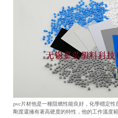
pvc片材他是一種阻燃性能良好，化學穩定性
剛度還擁有著高硬度的特性，他的工作溫度範