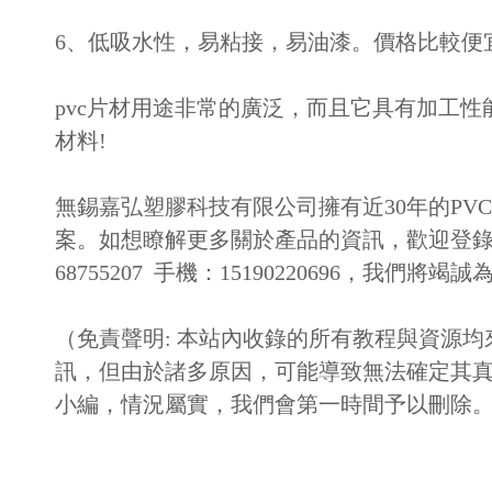
6、低吸水性，易粘接，易油漆。價格比較便
pvc片材用途非常的廣泛，而且它具有加工
材料!
無錫嘉弘塑膠科技有限公司擁有近30年的P
案。如想瞭解更多關於產品的資訊，歡迎登錄
68755207 手機：15190220696，我們將竭
（免責聲明: 本站內收錄的所有教程與資源
訊，但由於諸多原因，可能導致無法確定其
小編，情況屬實，我們會第一時間予以刪除