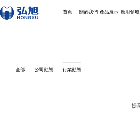
首頁
關於我們
產品展示
應用領域
全部
公司動態
行業動態
提