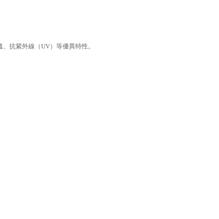
高溫、抗紫外線（UV）等優異特性。