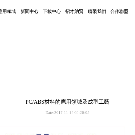
應用領域
新聞中心
下載中心
招才納賢
聯繫我們
合作聯盟
PC/ABS材料的應用領域及成型工藝
Date:2017-11-14 09:20:05