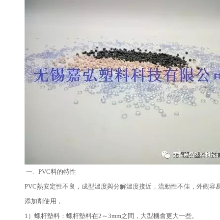
一. PVC料的特性
PVC熱安定性不良，成型溫度與分解溫度接近，流動性不佳，外觀容
添加劑使用，
1）螺杆墊料：螺杆墊料在2～3mm之間，大型機會更大一些。