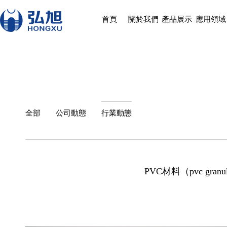
首頁
關於我們
產品展示
應用領域
全部
公司動態
行業動態
PVC材料（pvc gr