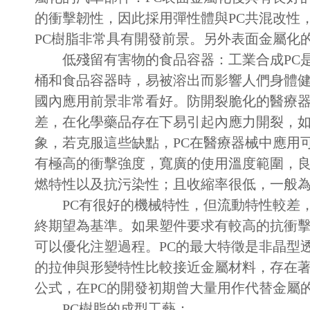
的衝擊韌性，因此採用彈性體與PC共混改性
PC樹脂非常具有開發前景。另外表面金屬化
低殘留有害物的食品容器：工業合成PC是
桶和食品容器時，易被溶出而影響人們身體健
國內應用前景非常看好。防開裂脆化的醫療器
差，在化學藥品存在下易引起內應力開裂，如
象，若克服這些缺點，PC在醫療器械中應用
有極高的衝擊強度，寬廣的使用溫度範圍，
燃特性以及抗污染性；且收縮率很低，一般為0.1
PC有很好的機械特性，但流動特性較差，
終期望為基準。如果塑件要求有較高的抗衝擊
可以優化注塑過程。PC的最大特徵是非晶型
的拉伸與形變特性比較接近金屬材料，存在著
公式，在PC的開發初期曾大量用作代替金屬
PC樹脂的成型工藝：