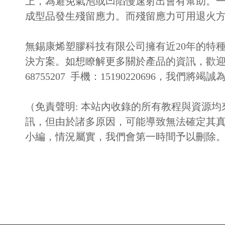
上，為避免氣泡或凹陷慢速射出會有幫助。
成型品發生殘留應力。而殘留應力可用退火方式
無錫康烯塑膠科技有限公司擁有近20年的特
決方案。如想瞭解更多關於產品的資訊，歡
68755207 手機：15190220696，我們將竭
（免責聲明: 本站內收錄的所有教程與資源
訊，但由於諸多原因，可能導致無法確定其
小編，情況屬實，我們會第一時間予以刪除