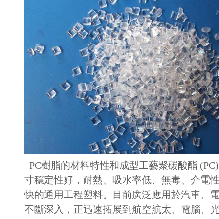
PC樹脂的材料特性和成型工藝聚碳酸酯 (P
寸穩定性好，耐熱、吸水率低、無毒、介電
快的通用工程塑料。目前廣泛應用於汽車、
不斷深入，正迅速拓展到航空航太、電腦、光