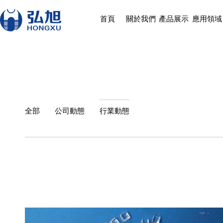
首頁
關於我們
產品展示
應用領域
全部
公司動態
行業動態