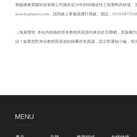
無錫康烯塑膠科技有限公司擁有近20年的特種改性工程塑料的研發
www.kxplastics.com，諮詢線上客服或撥打熱線。固話：0510-6875
（免責聲明: 本站內收錄的所有教程與資源均來自於互聯網，其版權
諒！如果您對本站教程與資源的歸屬存有異議，請立即通知小編，情