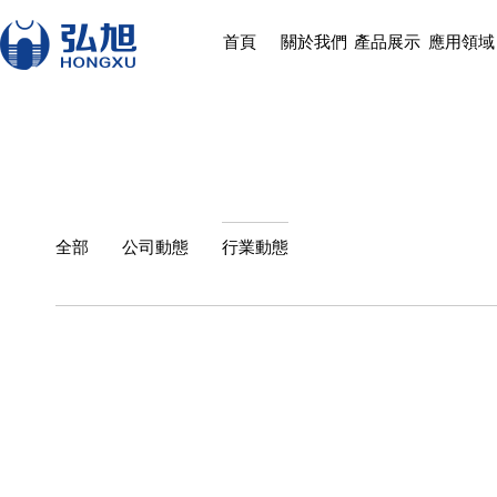
首頁
關於我們
產品展示
應用領域
全部
公司動態
行業動態