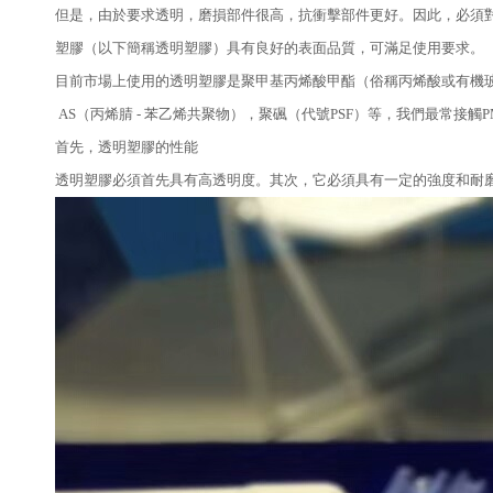
但是，由於要求透明，磨損部件很高，抗衝擊部件更好。因此，必須
塑膠（以下簡稱透明塑膠）具有良好的表面品質，可滿足使用要求。
目前市場上使用的透明塑膠是聚甲基丙烯酸甲酯（俗稱丙烯酸或有機玻璃
AS（丙烯腈 - 苯乙烯共聚物），聚碸（代號PSF）等，我們最常接
首先，透明塑膠的性能
透明塑膠必須首先具有高透明度。其次，它必須具有一定的強度和耐