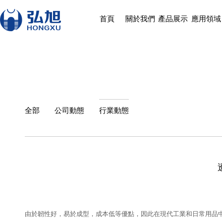
首頁
關於我們
產品展示
應用領域
全部
公司動態
行業動態
由於韌性好，易於成型，成本低等優點，因此在現代工業和日常用品