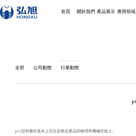
首頁
關於我們
產品展示
應用領域
全部
公司動態
行業動態
pvc型材脆性基本上完全反映在產品的物理和機械性能上。