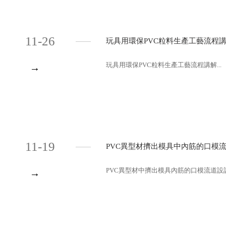
11-26
玩具用環保PVC粒料生產工藝流程
玩具用環保PVC粒料生產工藝流程講解...
→
11-19
PVC異型材擠出模具中內筋的口模
PVC異型材中擠出模具內筋的口模流道設計討
→