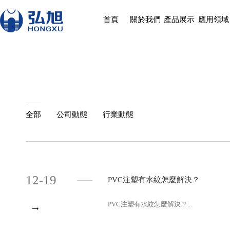
首頁
關於我們
產品展示
應用領域
全部
公司動態
行業動態
12-19
PVC注塑有水紋怎麼解決？
PVC注塑有水紋怎麼解決？...
→