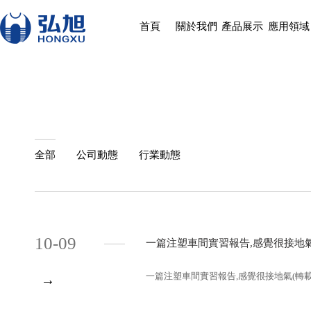
首頁
關於我們
產品展示
應用領域
全部
公司動態
行業動態
10-09
一篇注塑車間實習報告,感覺很接地氣(轉載)[
一篇注塑車間實習報告,感覺很接地氣(轉載).
→