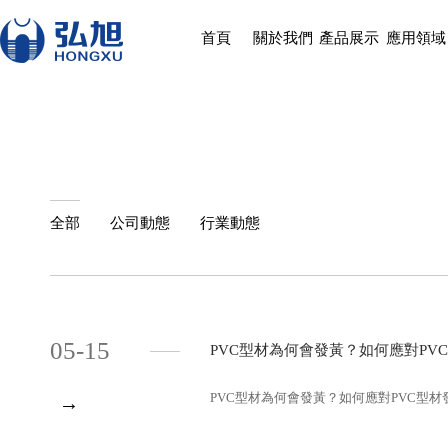
首頁
關於我們
產品展示
應用領域
全部
公司動態
行業動態
05-15
PVC型材為何會發黃？如何應對PVC型材發
PVC型材為何會發黃？如何應對PVC型材發黃現象?(
→